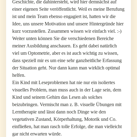
Geschichte, die dahintersteht, wird hier demnächst auf
einer eigenen Seite veröffentlicht. Weil es meine Berufung
ist und mein Team ebenso engagiert ist, hatten wir die
Idee, uns unsere Motivation und unsere Hintergründe hier
kurz vorzustellen. Zusammen wissen wir einfach viel. :-)
Weiter unten können Sie die verschiedenen Bereiche
meiner Ausbildung anschauen. Es geht dabei natürlich
viel um Optometrie, aber es ist auch wichtig zu wissen,
dass speziell mir es um eine sehr ganzheitliche Erfassung
der Situation geht. Nur dann kann man wirklich optimal
helfen.
Ein Kind mit Leseproblemen hat nie nur ein isoliertes
visuelles Problem, man muss auch in der Lage sein, dem
Kind und seinem Gehirn das Lesen als solches
beizubringen. Vermischt man z. B. visuelle Übungen mit
Lerntherapie und lässt dann noch Dinge wie den
vegetativen Zustand, Körperhaltung, Motorik und Co.
einfließen, hat man rasch tolle Erfolge, die man vielleicht
gar nicht erwarten würde.