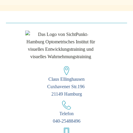
Claus Ellinghausen
Cuxhavener Str.196
21149 Hamburg
Telefon
040-25488496