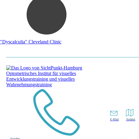
"Dyscalculia" Cleveland Clinic
E-Mail
Anfahrt
Anrufen