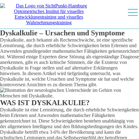
Dyskalkulie – Ursachen und Symptome
Dyskalkulie, auch bekannt als Rechenschwäche, ist eine spezifische
Lernstörung, die durch erhebliche Schwierigkeiten beim Erlernen und
Anwenden grundlegender mathematischer Fähigkeiten gekennzeichnet
ist. Während einige Experten diese Störung als eigenständige Diagnose
anerkennen, gibt es auch kritische Stimmen, die die Existenz von
Dyskalkulie in Frage stellen und auf alternative Erklärungen
hinweisen. In diesem Artikel wird tiefgründig untersucht, was
Dyskalkulie ist, welche Ursachen und Symptome sie hat und welche
kontroversen Ansichten es zu diesem Thema gibt.
WAS IST DYSKALKULIE?
Dyskalkulie ist eine Lernstörung, die durch erhebliche Schwierigkeiten
beim Erlernen und Anwenden mathematischer Fähigkeiten
gekennzeichnet ist. Diese Schwierigkeiten bestehen unabhängig von
der allgemeinen Intelligenz und den Bildungsbedingungen des Kindes.
Dyskalkulie betrifft etwa 3-6% der Bevölkerung und kann die
schulischen Leistungen und das Selbstwertgefühl der betroffenen