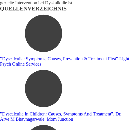
gezielte Intervention bei Dyskalkulie ist.
QUELLENVERZEICHNIS
"Dyscalculia: Symptoms, Causes, Prevention & Treatment First" Light
Psych Online Services
"Dyscalculia In Children: Causes, Symptoms And Treatment", Dr.
Arve M Bhavnagarwale, Mom Junction