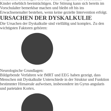
Kinder erheblich beeinträchtigen. Die Störung kann sich bereits im
Vorschulalter bemerkbar machen und bleibt oft bis ins
Erwachsenenalter bestehen, wenn keine gezielte Intervention erfolgt.
URSACHEN DER DYSKALKULIE
Die Ursachen der Dyskalkulie sind vielfältig und komplex. Zu den
wichtigsten Faktoren gehören:
Neurologische Grundlagen:
Bildgebende Verfahren wie fMRT und EEG haben gezeigt, dass
Menschen mit Dyskalkulie Unterschiede in der Struktur und Funktion
bestimmter Hirnareale aufweisen, insbesondere im Gyrus angularis
und parietalen Kortex.